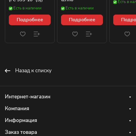
Есть в на
Есть в наличии
Есть в наличии
Подробнее
Подробнее
Подро
Назад к списку
Интернет-магазин
Компания
Информация
Заказ товара