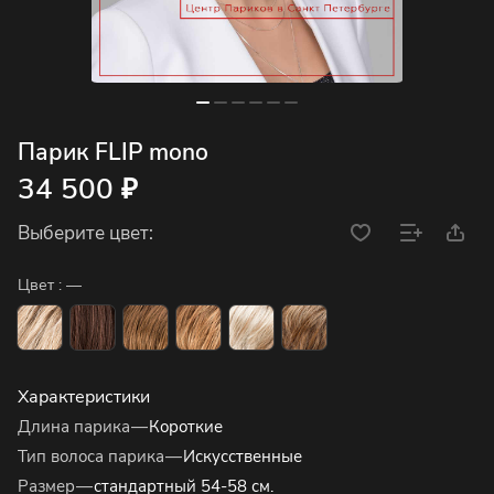
Парик FLIP mono
34 500 ₽
Выберите цвет:
Цвет :
—
Характеристики
Длина парика
—
Короткие
Тип волоса парика
—
Искусственные
Размер
—
стандартный 54-58 см.