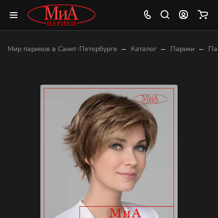
–
–
–
Мир париков в Санкт-Петербурге
Каталог
Парики
Па