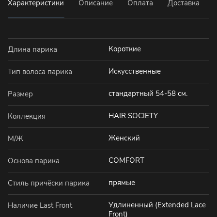
Характеристики
Описание
Оплата
Доставка
Короткие
Длина парика
Искусственные
Тип волоса парика
стандартный 54-58 см.
Размер
HAIR SOCIETY
Коллекция
Женский
М/Ж
COMFORT
Основа парика
прямые
Стиль причёски парика
Удлиненный (Extended Lace
Наличие Last Front
Front)