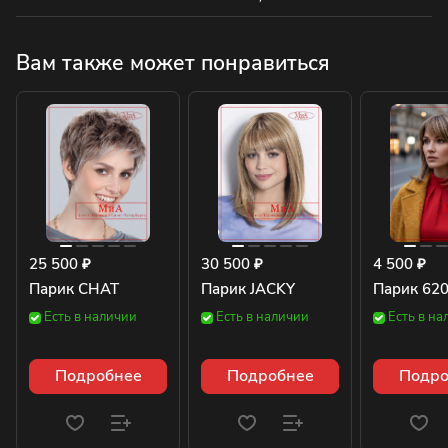
Вам также может понравиться
25 500 ₽
30 500 ₽
4 500 ₽
Парик CHAT
Парик JACKY
Парик 620
Есть в наличии
Есть в наличии
Есть в на
Подробнее
Подробнее
Подро