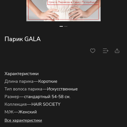
Парик GALA
Характеристики
Длина парика
—
Короткие
Тип волоса парика
—
Искусственные
Размер
—
стандартный 54-58 см.
Коллекция
—
HAIR SOCIETY
М/Ж
—
Женский
Все характеристики