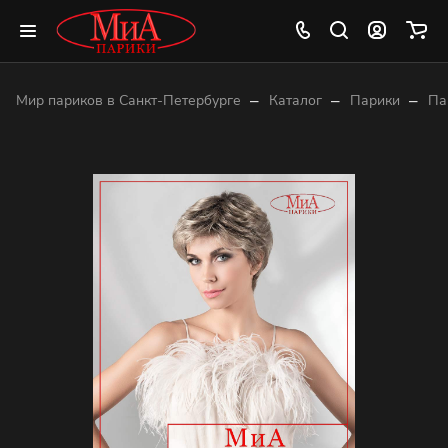
–
–
–
Мир париков в Санкт-Петербурге
Каталог
Парики
Па