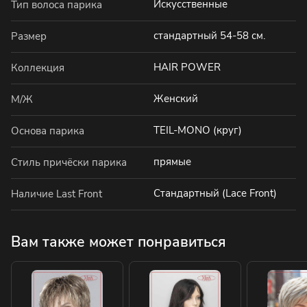
Искусственные
Тип волоса парика
стандартный 54-58 см.
Размер
HAIR POWER
Коллекция
Женский
М/Ж
TEIL-MONO (круг)
Основа парика
прямые
Стиль причёски парика
Стандартный (Lace Front)
Наличие Last Front
Вам также может понравиться