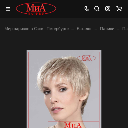
–
–
–
Мир париков в Санкт-Петербурге
Каталог
Парики
Па