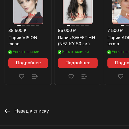
38 500 ₽
86 000 ₽
7 500 ₽
Парик VISION
Парик SWEET HH
Парик AD
mono
(NFZ-KY-50 см.)
termo
Есть в наличии
Есть в наличии
Есть в на
Подробнее
Подробнее
Подро
Назад к списку