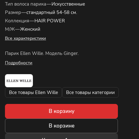
Тип волоса парика
—
Искусственные
Размер
—
стандартный 54-58 см.
Коллекция
—
HAIR POWER
М/Ж
—
Женский
Все характеристики
Парик Ellen Wille. Модель Ginger.
Подробности
Все товары Ellen Wille
Все товары категории
В корзину
В корзине