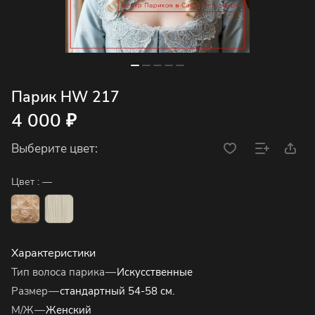
Парик HW 217
4 000 ₽
Выберите цвет:
Цвет :
—
Характеристики
Тип волоса парика
—
Искусственные
Размер
—
стандартный 54-58 см.
М/Ж
—
Женский