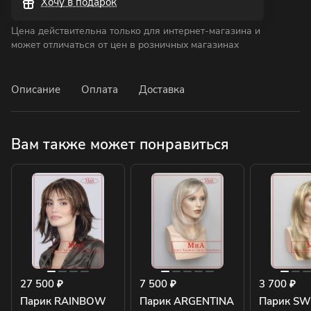
Хочу в подарок
Цена действительна только для интернет-магазина и
может отличаться от цен в розничных магазинах
Описание
Оплата
Доставка
Вам также может понравиться
27 500 ₽
7 500 ₽
3 700 ₽
Парик RAINBOW
Парик ARGENTINA
Парик SW