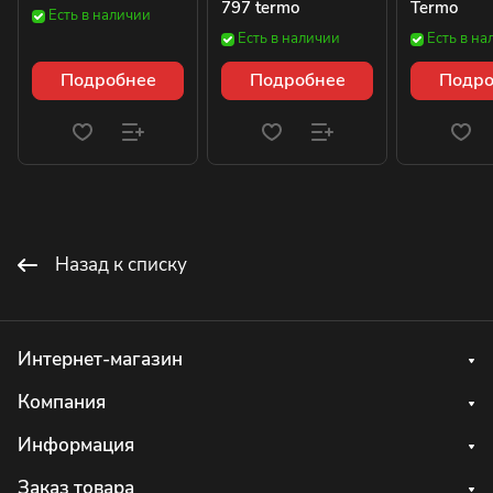
797 termo
Termo
Есть в наличии
Есть в наличии
Есть в на
Подробнее
Подробнее
Подро
Назад к списку
Интернет-магазин
Компания
Информация
Заказ товара