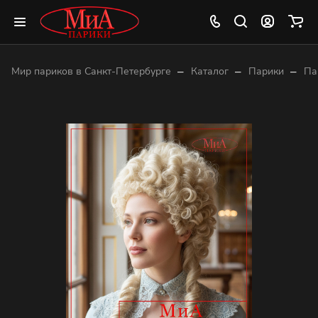
–
–
–
Мир париков в Санкт-Петербурге
Каталог
Парики
Па