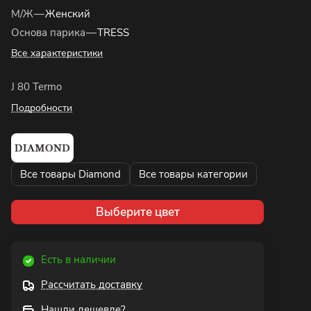
М/Ж
—
Женский
Основа парика
—
TRESS
Все характеристики
J 80 Termo
Подробности
Все товары Diamond
Все товары категории
Выберите цвет
Есть в наличии
Рассчитать доставку
Нашли дешевле?