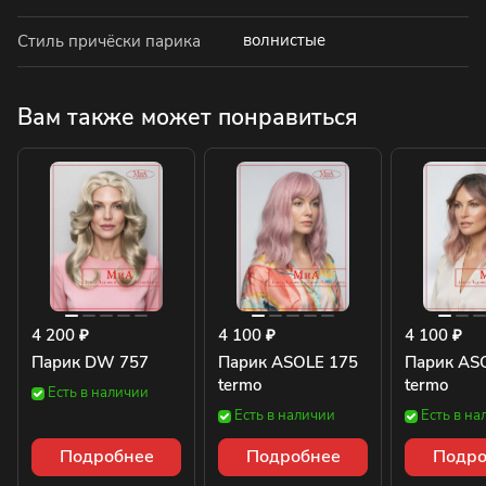
волнистые
Стиль причёски парика
Вам также может понравиться
4 200 ₽
4 100 ₽
4 100 ₽
Парик DW 757
Парик ASOLE 175
Парик AS
termo
termo
Есть в наличии
Есть в наличии
Есть в на
Подробнее
Подробнее
Подро