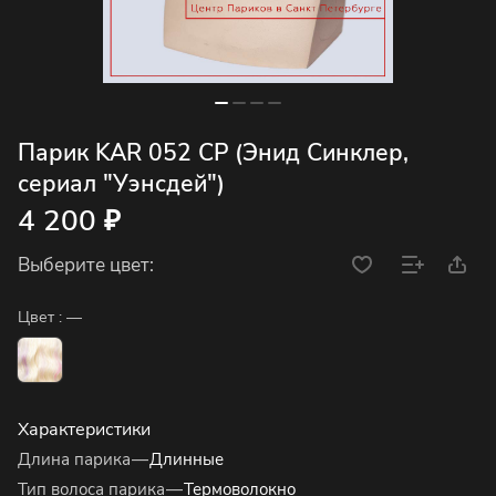
Парик KAR 052 CP (Энид Синклер,
сериал "Уэнсдей")
4 200 ₽
Выберите цвет:
Цвет :
—
Характеристики
Длина парика
—
Длинные
Тип волоса парика
—
Термоволокно