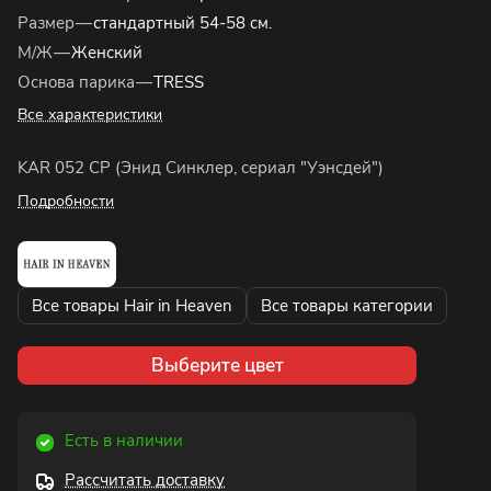
Размер
—
стандартный 54-58 см.
М/Ж
—
Женский
Основа парика
—
TRESS
Все характеристики
KAR 052 CP (Энид Синклер, сериал "Уэнсдей")
Подробности
Все товары Hair in Heaven
Все товары категории
Выберите цвет
Есть в наличии
Рассчитать доставку