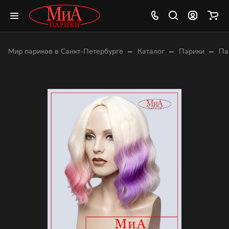
–
–
–
Мир париков в Санкт-Петербурге
Каталог
Парики
Па