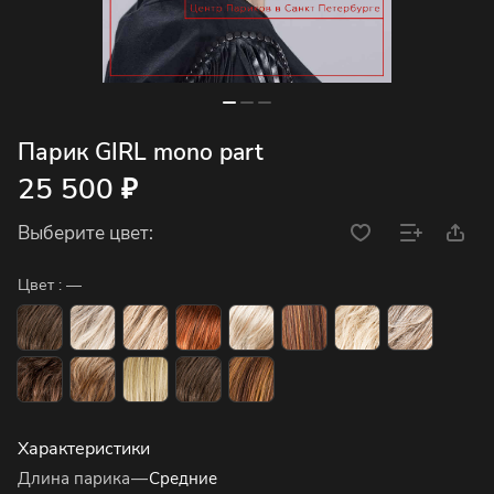
Парик GIRL mono part
25 500 ₽
Выберите цвет:
Цвет :
—
Характеристики
Длина парика
—
Средние