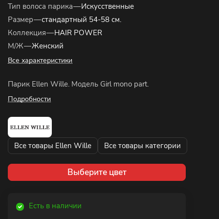
Тип волоса парика
—
Искусственные
Размер
—
стандартный 54-58 см.
Коллекция
—
HAIR POWER
М/Ж
—
Женский
Все характеристики
Парик Ellen Wille. Модель Girl mono part.
Подробности
Все товары Ellen Wille
Все товары категории
Выберите цвет
Есть в наличии