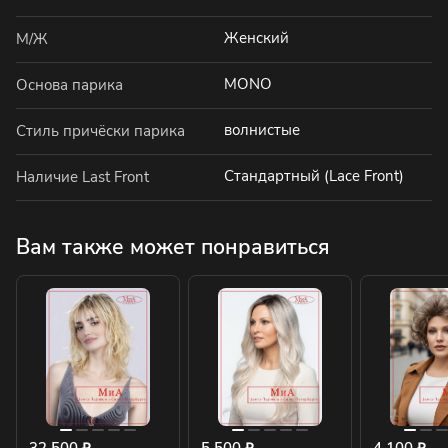
Женский
М/Ж
MONO
Основа парика
волнистые
Стиль причёски парика
Стандартный (Lace Front)
Наличие Last Front
Вам также может понравиться