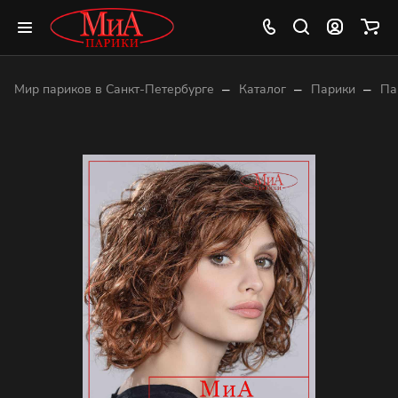
–
–
–
Мир париков в Санкт-Петербурге
Каталог
Парики
Па