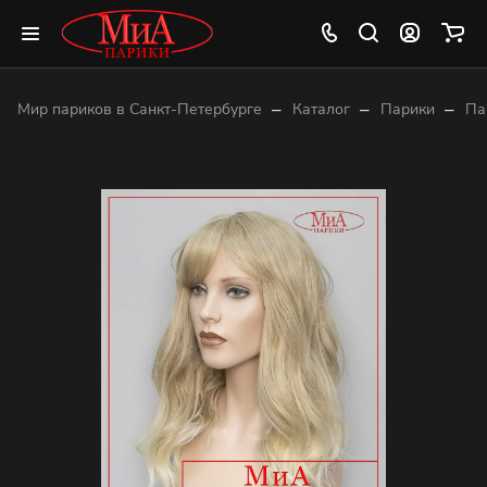
–
–
–
Мир париков в Санкт-Петербурге
Каталог
Парики
Па