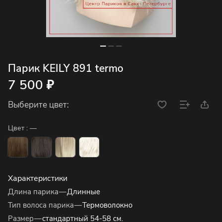
Парик KEILY 891 termo
7 500 ₽
Выберите цвет:
Цвет :
—
Характеристики
Длина парика
—
Длинные
Тип волоса парика
—
Термоволокно
Размер
—
стандартный 54-58 см.