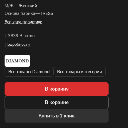
М/Ж
—
Женский
Основа парика
—
TRESS
Все характеристики
L 3839 B termo
Подробности
Все товары Diamond
Все товары категории
В корзину
В корзине
Купить в 1 клик