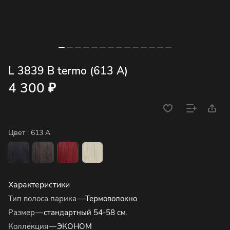
L 3839 B termo (613 A)
4 300 ₽
Цвет :
613 A
Характеристики
Тип волоса парика
—
Термоволокно
Размер
—
стандартный 54-58 см.
Коллекция
—
ЭКОНОМ