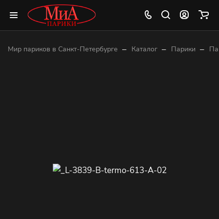
–
–
–
Мир париков в Санкт-Петербурге
Каталог
Парики
Па