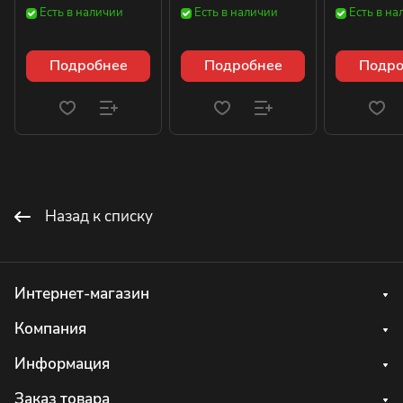
Есть в наличии
Есть в наличии
Есть в на
Подробнее
Подробнее
Подро
Назад к списку
Интернет-магазин
Компания
Информация
Заказ товара