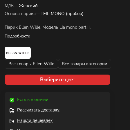
М/Ж
—
Женский
Основа парика
—
TEIL-MONO (пробор)
Парик Ellen Wille. Модель Lia mono part II.
Подробности
Все товары Ellen Wille
Все товары категории
Выберите цвет
Есть в наличии
Рассчитать доставку
Нашли дешевле?