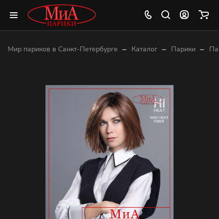
–
–
–
Мир париков в Санкт-Петербурге
Каталог
Парики
Па