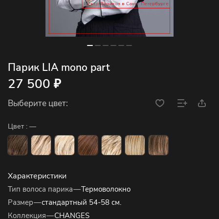
Парик LIA mono part
27 500 ₽
Выберите цвет:
Цвет :
—
Характеристики
Тип волоса парика
—
Термоволокно
Размер
—
стандартный 54-58 см.
Коллекция
—
CHANGES