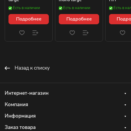
Есть в наличии
Есть в наличии
Есть в на
Подробнее
Подробнее
Подро
Назад к списку
Интернет-магазин
Компания
Информация
Заказ товара