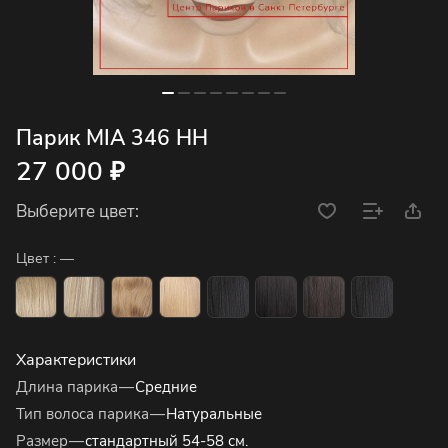
Парик MIA 346 HH
27 000 ₽
Выберите цвет:
Цвет :
—
Характеристики
Длина парика
—
Средние
Тип волоса парика
—
Натуральные
Размер
—
стандартный 54-58 см.