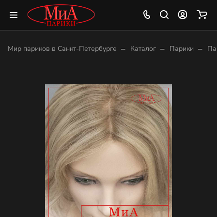
–
–
–
Мир париков в Санкт-Петербурге
Каталог
Парики
Па