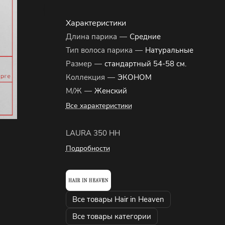
Характеристики
Длина парика
—
Средние
Тип волоса парика
—
Натуральные
Размер
—
стандартный 54-58 см.
Коллекция
—
ЭКОНОМ
М/Ж
—
Женский
Все характеристики
LAURA 350 HH
Подробности
Все товары Hair in Heaven
Все товары категории