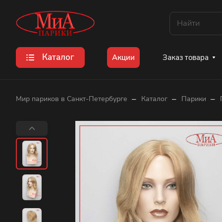
Каталог
Заказ товара
Акции
–
–
–
Мир париков в Санкт-Петербурге
Каталог
Парики