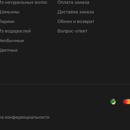
Из натуральных волос
Оплата заказа
Шиньоны
Доставка заказа
Парики
Обмен и возврат
Из водорослей
Вопрос-ответ
Необычные
Цветные
ка конфеденциальности