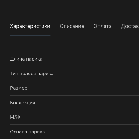
Характеристики
Описание
Оплата
Достав
Длина парика
Тип волоса парика
Размер
Коллекция
М/Ж
Основа парика