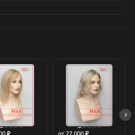
00 ₽
от 27 000 ₽