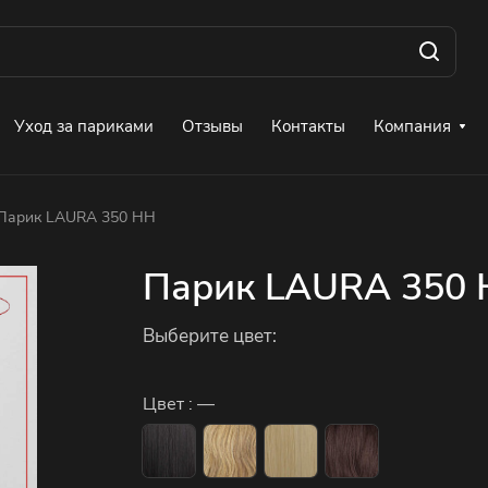
Уход за париками
Отзывы
Контакты
Компания
Парик LAURA 350 HH
Парик LAURA 350
Выберите цвет:
Цвет :
—