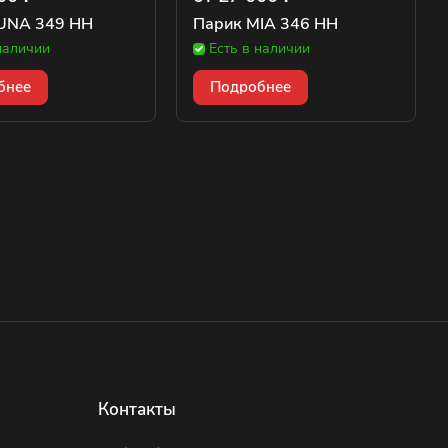
UNA 349 HH
Парик MIA 346 HH
наличии
Есть в наличии
бнее
Подробнее
Контакты