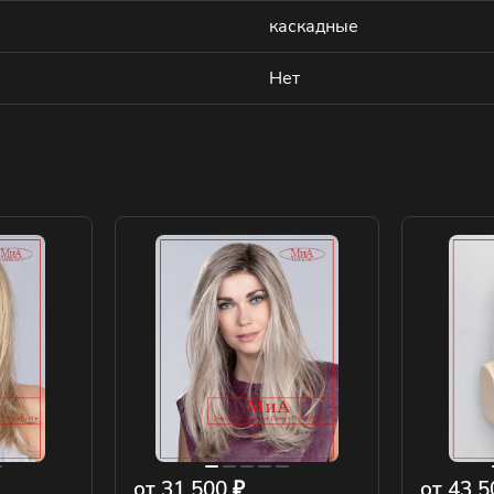
каскадные
Нет
от 31 500 ₽
от 43 5