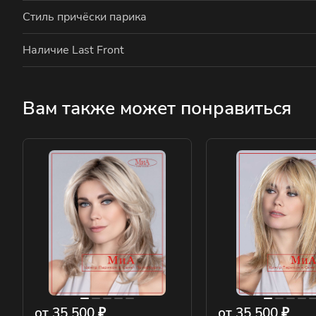
Стиль причёски парика
Наличие Last Front
Вам также может понравиться
от 35 500 ₽
от 35 500 ₽