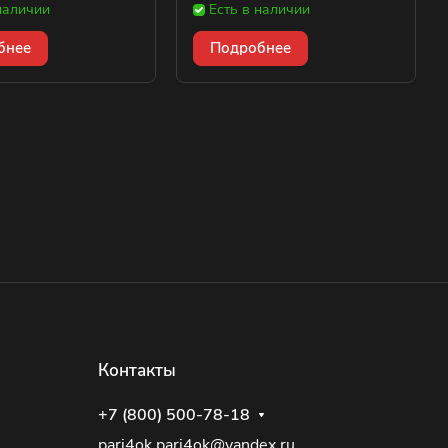
наличии
Есть в наличии
бнее
Подробнее
Контакты
+7 (800) 500-78-18
pari4ok.pari4ok@yandex.ru