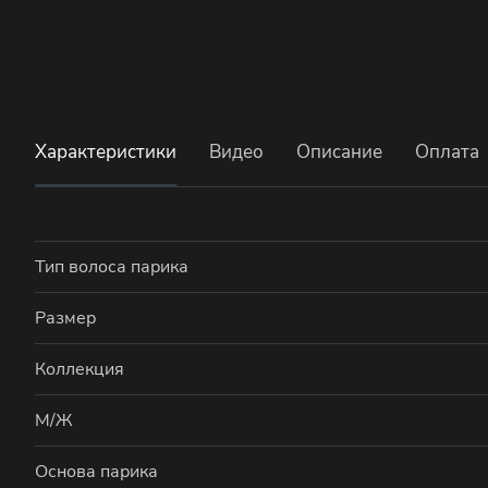
Характеристики
Видео
Описание
Оплата
Тип волоса парика
Размер
Коллекция
М/Ж
Основа парика