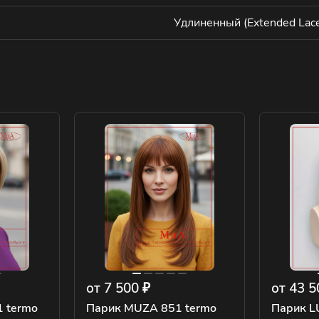
Удлиненный (Extended Lace
от 7 500 ₽
от 43 5
1 termo
Парик MUZA 851 termo
Парик L