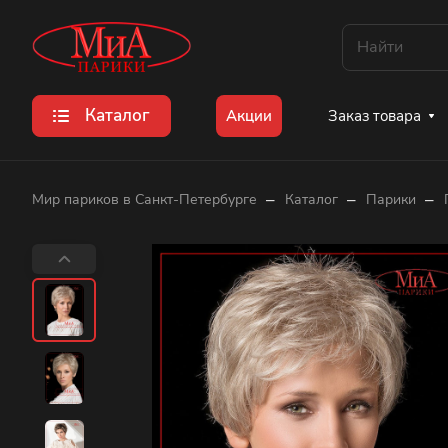
Каталог
Заказ товара
Акции
–
–
–
Мир париков в Санкт-Петербурге
Каталог
Парики