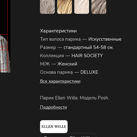
Характеристики
Тип волоса парика
—
Искусственные
Размер
—
стандартный 54-58 см.
Коллекция
—
HAIR SOCIETY
М/Ж
—
Женский
Основа парика
—
DELUXE
Все характеристики
Парик Ellen Wille. Модель Posh.
Подробности