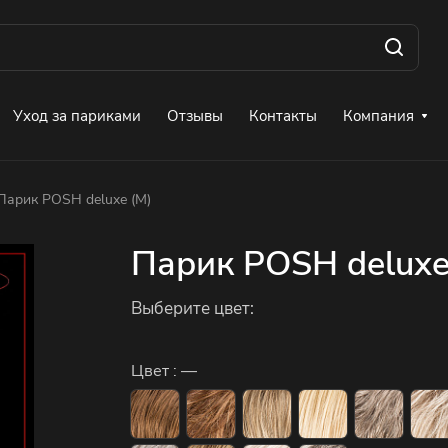
Уход за париками
Отзывы
Контакты
Компания
Парик POSH deluxe (M)
Парик POSH deluxe
Выберите цвет:
Цвет :
—