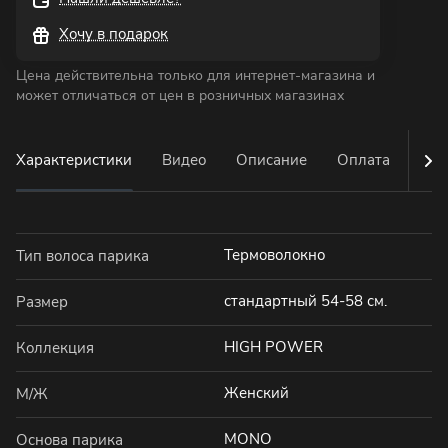
Хочу в подарок
Цена действительна только для интернет-магазина и
может отличаться от цен в розничных магазинах
Характеристики
Видео
Описание
Оплата
Дос
Термоволокно
Тип волоса парика
стандартный 54-58 см.
Размер
HIGH POWER
Коллекция
Женский
М/Ж
MONO
Основа парика