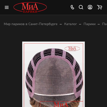
–
–
–
Мир париков в Санкт-Петербурге
Каталог
Парики
Па