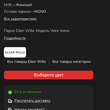
М/Ж
—
Женский
Основа парика
—
MONO
Все характеристики
Парик Ellen Wille. Модель Voice mono.
Подробности
Все товары Ellen Wille
Все товары категории
Выберите цвет
Есть в наличии
Рассчитать доставку
Нашли дешевле?