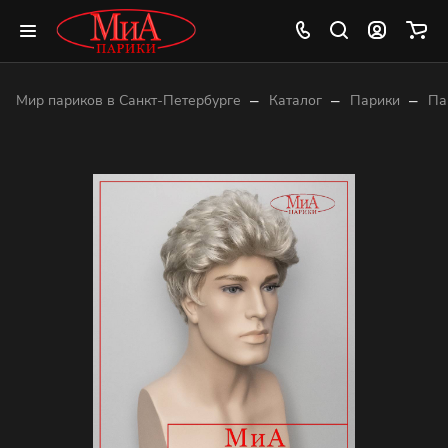
–
–
–
Мир париков в Санкт-Петербурге
Каталог
Парики
Па