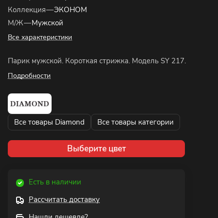
Коллекция
—
ЭКОНОМ
М/Ж
—
Мужской
Все характеристики
Парик мужской. Короткая стрижка. Модель SY 217.
Подробности
Все товары Diamond
Все товары категории
Выберите цвет
Есть в наличии
Рассчитать доставку
Нашли дешевле?