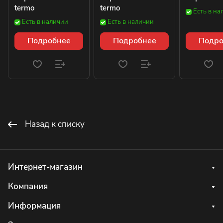
termo
termo
Есть в на
Есть в наличии
Есть в наличии
Подробнее
Подробнее
Подро
Назад к списку
Интернет-магазин
Компания
Информация