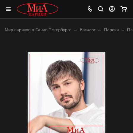
–
–
–
Мир париков в Санкт-Петербурге
Каталог
Парики
Па