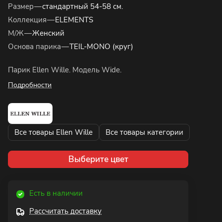
Размер
—
стандартный 54-58 см.
Коллекция
—
ELEMENTS
М/Ж
—
Женский
Основа парика
—
TEIL-MONO (круг)
Парик Ellen Wille. Модель Wide.
Подробности
Все товары Ellen Wille
Все товары категории
Выберите цвет
Есть в наличии
Рассчитать доставку