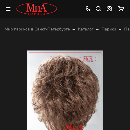
–
–
–
Мир париков в Санкт-Петербурге
Каталог
Парики
Па