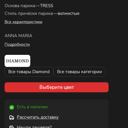
Основа парика
—
TRESS
Стиль причёски парика
—
волнистые
Все характеристики
ANNA MARIA
Подробности
Все товары Diamond
Все товары категории
Выберите цвет
Есть в наличии
Рассчитать доставку
Нашли дешевле?