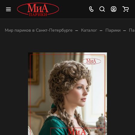
–
–
–
Мир париков в Санкт-Петербурге
Каталог
Парики
Па