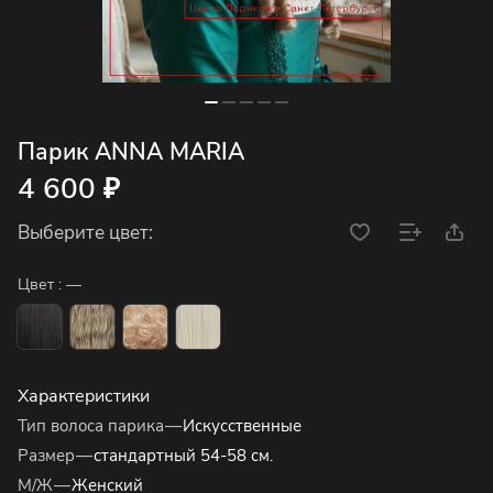
Парик ANNA MARIA
4 600 ₽
Выберите цвет:
Цвет :
—
Характеристики
Тип волоса парика
—
Искусственные
Размер
—
стандартный 54-58 см.
М/Ж
—
Женский