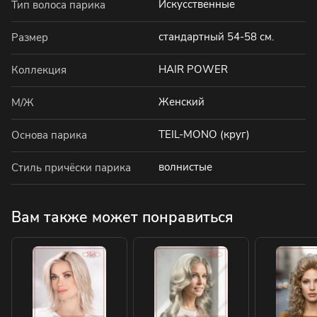
Искусственные
Тип волоса парика
стандартный 54-58 см.
Размер
HAIR POWER
Коллекция
Женский
М/Ж
TEIL-MONO (круг)
Основа парика
волнистые
Стиль причёски парика
Вам также может понравиться