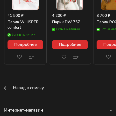
41 500 ₽
4 200 ₽
3 700 ₽
Парик WHISPER
Парик DW 757
Парик RO
comfort
Есть в наличии
Есть в на
Есть в наличии
Подробнее
Подробнее
Подро
Назад к списку
Интернет-магазин