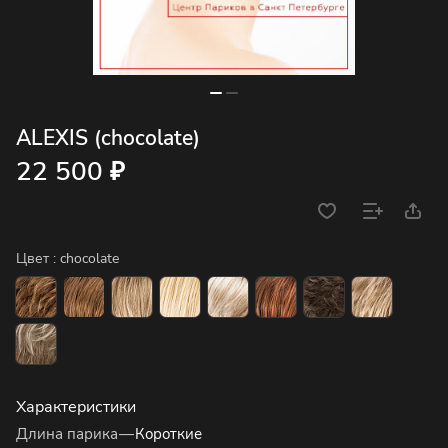
ALEXIS (chocolate)
22 500 ₽
Цвет :
chocolate
Характеристики
Длина парика
—
Короткие