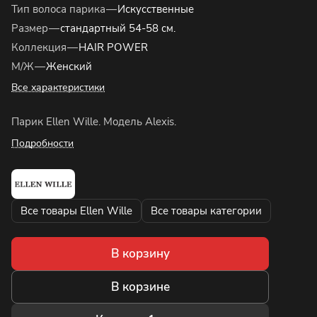
Тип волоса парика
—
Искусственные
Размер
—
стандартный 54-58 см.
Коллекция
—
HAIR POWER
М/Ж
—
Женский
Все характеристики
Парик Ellen Wille. Модель Alexis.
Подробности
Все товары Ellen Wille
Все товары категории
В корзину
В корзине