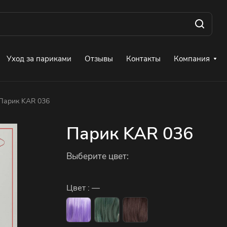
Уход за париками
Отзывы
Контакты
Компания
Парик KAR 036
Парик KAR 036
Выберите цвет:
Цвет :
—