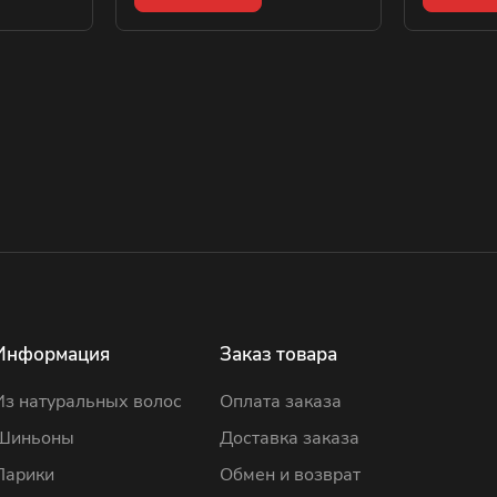
Информация
Заказ товара
Из натуральных волос
Оплата заказа
Шиньоны
Доставка заказа
Парики
Обмен и возврат