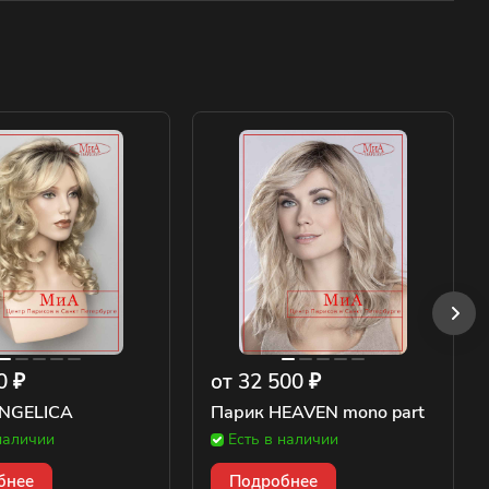
0 ₽
от 32 500 ₽
NGELICA
Парик HEAVEN mono part
наличии
Есть в наличии
бнее
Подробнее