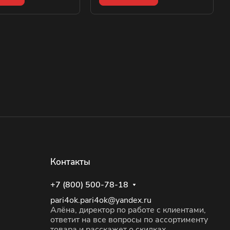
Контакты
+7 (800) 500-78-18
pari4ok.pari4ok@yandex.ru
Алёна, директор по работе с клиентами,
ответит на все вопросы по ассортименту
товара и расскажет о скидках.