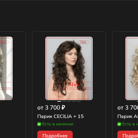
от 3 700 ₽
от 3 70
Парик CECILIA + 15
Парик A
Есть в наличии
Есть в 
Подробнее
Подро