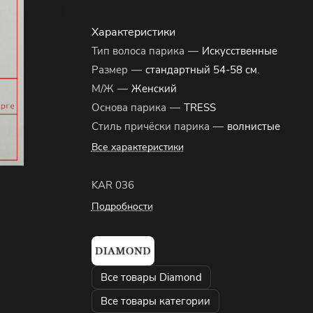
Характеристики
Тип волоса парика
—
Искусственные
Размер
—
стандартный 54-58 см.
М/Ж
—
Женский
Основа парика
—
TRESS
Стиль причёски парика
—
волнистые
Все характеристики
KAR 036
Подробности
Все товары Diamond
Все товары категории