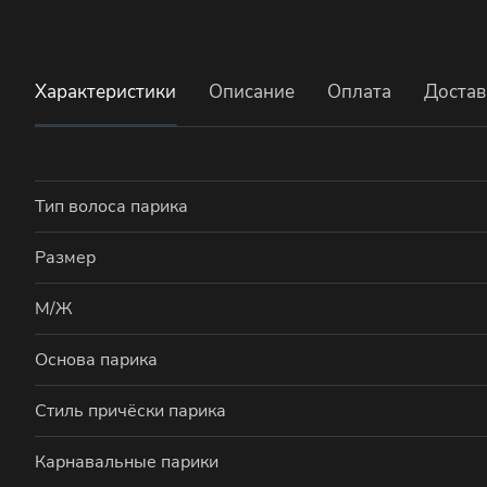
Характеристики
Описание
Оплата
Достав
Тип волоса парика
Размер
М/Ж
Основа парика
Стиль причёски парика
Карнавальные парики