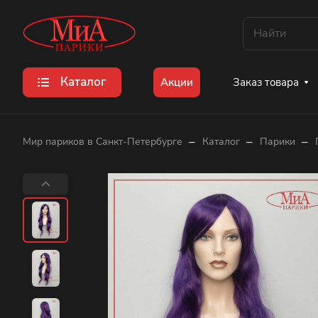
Каталог
Заказ товара
Акции
–
–
–
Мир париков в Санкт-Петербурге
Каталог
Парики