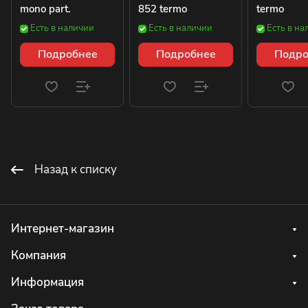
mono part.
852 termo
termo
Есть в наличии
Есть в наличии
Есть в на
Подробнее
Подробнее
Подро
Назад к списку
Интернет-магазин
Компания
Информация