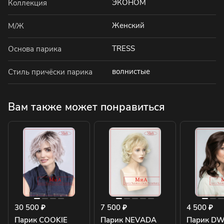
ЭКОНОМ
Коллекция
Женский
М/Ж
TRESS
Основа парика
волнистые
Стиль причёски парика
Вам также может понравиться
30 500 ₽
7 500 ₽
4 500 ₽
Парик COOKIE
Парик NEVADA
Парик DW