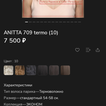
ANITTA 709 termo (10)
7 500 ₽
Цвет :
10
Характеристики
Тип волоса парика
—
Термоволокно
Размер
—
стандартный 54-58 см.
Коллекция
—
ЭКОНОМ