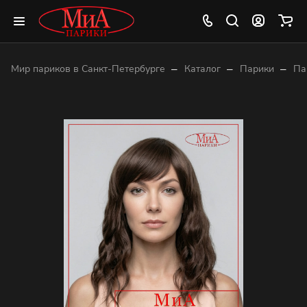
–
–
–
Мир париков в Санкт-Петербурге
Каталог
Парики
Па