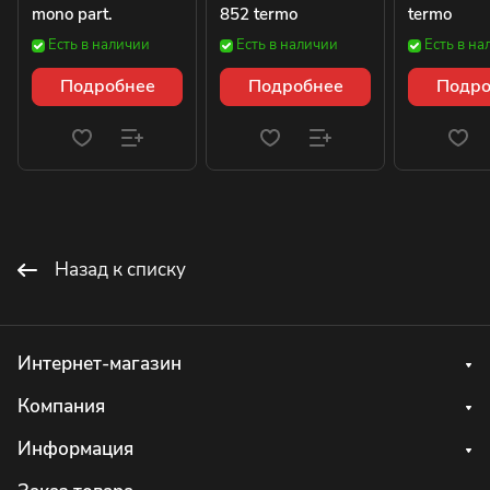
mono part.
852 termo
termo
Есть в наличии
Есть в наличии
Есть в на
Подробнее
Подробнее
Подро
Назад к списку
Интернет-магазин
Компания
Информация