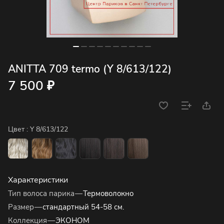
ANITTA 709 termo (Y 8/613/122)
7 500 ₽
Цвет :
Y 8/613/122
Характеристики
Тип волоса парика
—
Термоволокно
Размер
—
стандартный 54-58 см.
Коллекция
—
ЭКОНОМ