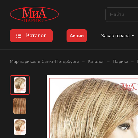
Каталог
Заказ товара
Акции
–
–
–
Мир париков в Санкт-Петербурге
Каталог
Парики