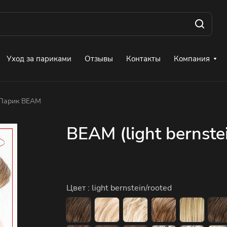
Уход за париками
Отзывы
Контакты
Компания
Парик BEAM
BEAM (light bernste
Цвет :
light bernstein/rooted