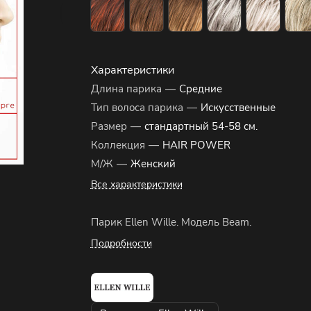
Характеристики
Длина парика
—
Средние
Тип волоса парика
—
Искусственные
Размер
—
стандартный 54-58 см.
Коллекция
—
HAIR POWER
М/Ж
—
Женский
Все характеристики
Парик Ellen Wille. Модель Beam.
Подробности