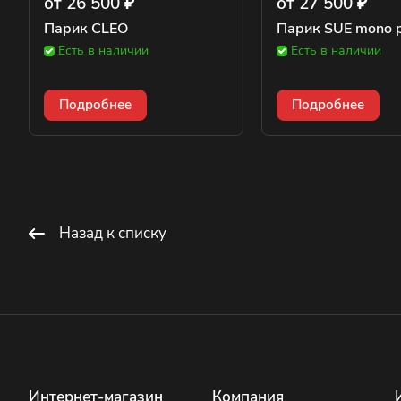
от 26 500 ₽
от 27 500 ₽
Парик CLEO
Парик SUE mono p
Есть в наличии
Есть в наличии
Подробнее
Подробнее
Назад к списку
Интернет-магазин
Компания