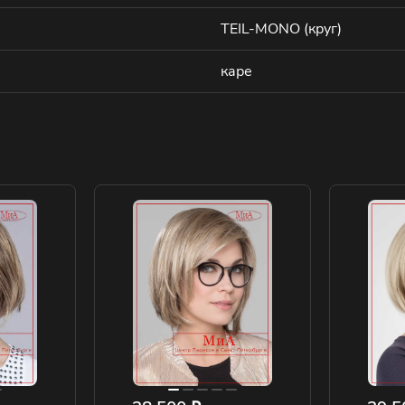
TEIL-MONO (круг)
каре