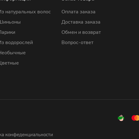
Из натуральных волос
Оплата заказа
Шиньоны
Доставка заказа
Парики
Обмен и возврат
Из водорослей
Вопрос-ответ
Необычные
Цветные
ка конфеденциальности