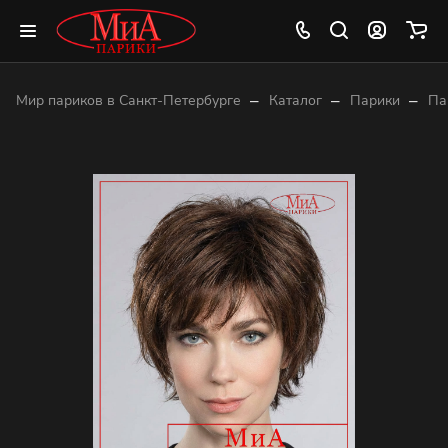
–
–
–
Мир париков в Санкт-Петербурге
Каталог
Парики
Па