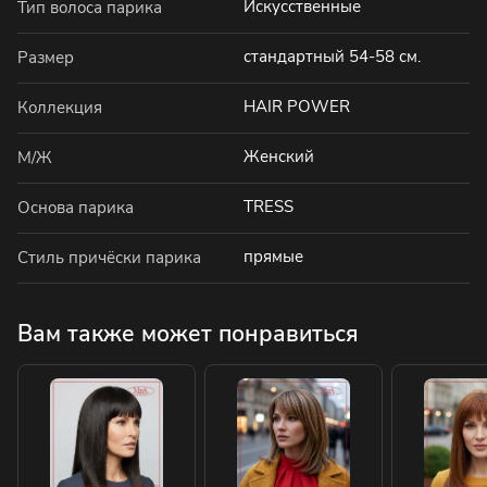
Искусственные
Тип волоса парика
стандартный 54-58 см.
Размер
HAIR POWER
Коллекция
Женский
М/Ж
TRESS
Основа парика
прямые
Стиль причёски парика
Вам также может понравиться