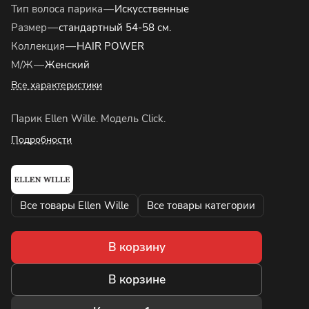
Тип волоса парика
—
Искусственные
Размер
—
стандартный 54-58 см.
Коллекция
—
HAIR POWER
М/Ж
—
Женский
Все характеристики
Парик Ellen Wille. Модель Click.
Подробности
Все товары Ellen Wille
Все товары категории
В корзину
В корзине