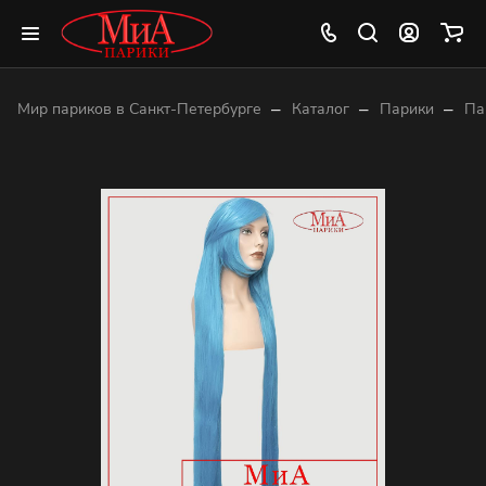
–
–
–
Мир париков в Санкт-Петербурге
Каталог
Парики
Па