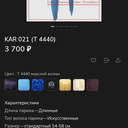
KAR 021 (T 4440)
3 700 ₽
Цвет :
T 4440 морской волны
Характеристики
Длина парика
—
Длинные
Тип волоса парика
—
Искусственные
Размер
—
стандартный 54-58 см.