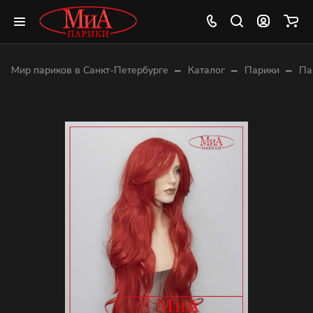
–
–
–
Мир париков в Санкт-Петербурге
Каталог
Парики
Па