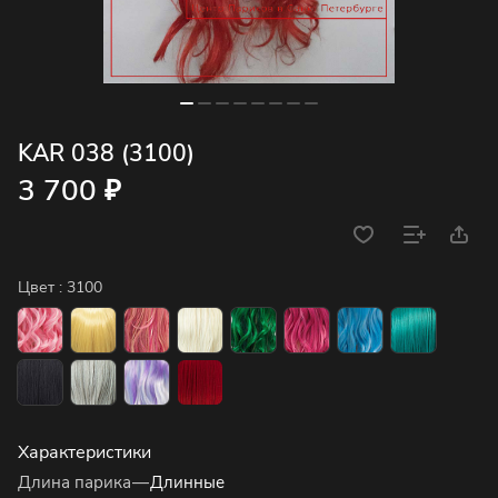
KAR 038 (3100)
3 700 ₽
Цвет :
3100
Характеристики
Длина парика
—
Длинные