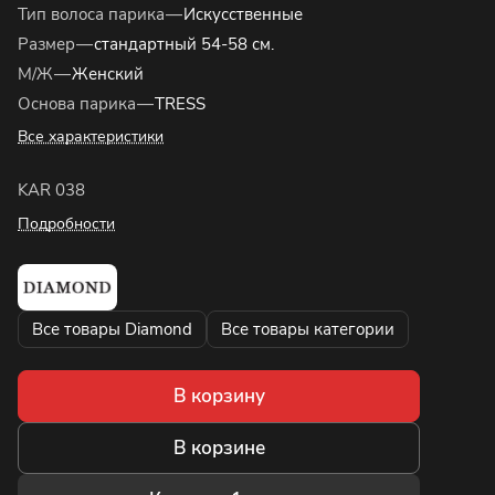
Тип волоса парика
—
Искусственные
Размер
—
стандартный 54-58 см.
М/Ж
—
Женский
Основа парика
—
TRESS
Все характеристики
KAR 038
Подробности
Все товары Diamond
Все товары категории
В корзину
В корзине