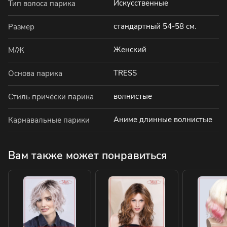
Искусственные
Тип волоса парика
стандартный 54-58 см.
Размер
Женский
М/Ж
TRESS
Основа парика
волнистые
Стиль причёски парика
Аниме длинные волнистые
Карнавальные парики
Вам также может понравиться