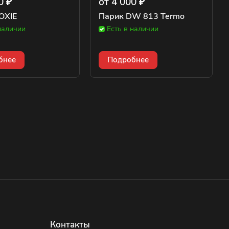
0 ₽
от 4 000 ₽
OXIE
Парик DW 813 Termo
наличии
Есть в наличии
бнее
Подробнее
Контакты