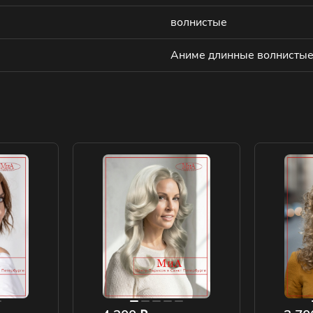
волнистые
Аниме длинные волнисты