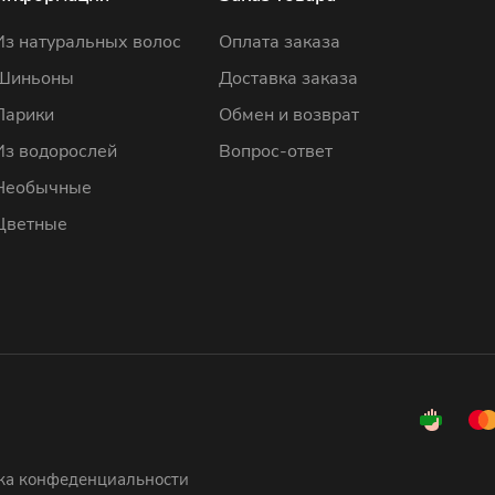
Из натуральных волос
Оплата заказа
Шиньоны
Доставка заказа
Парики
Обмен и возврат
Из водорослей
Вопрос-ответ
Необычные
Цветные
ка конфеденциальности