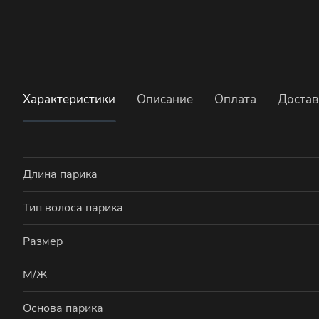
Характеристики
Описание
Оплата
Достав
Длина парика
Тип волоса парика
Размер
М/Ж
Основа парика