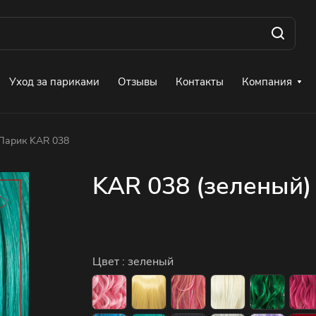
Уход за париками
Отзывы
Контакты
Компания
Парик KAR 038
KAR 038 (зеленый)
Цвет :
зеленый