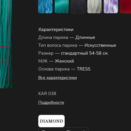
Характеристики
Длина парика
—
Длинные
Тип волоса парика
—
Искусственные
Размер
—
стандартный 54-58 см.
М/Ж
—
Женский
Основа парика
—
TRESS
Все характеристики
KAR 038
Подробности