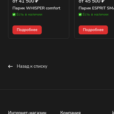
от 41 500 ₽
от 45 500 ₽
Парик WHISPER comfort
Парик ESPRIT SMA
Есть в наличии
Есть в наличии
Подробнее
Подробнее
Назад к списку
Интернет-магазин
Компания