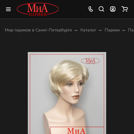
–
–
–
Мир париков в Санкт-Петербурге
Каталог
Парики
Па