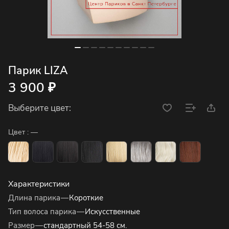
Парик LIZA
3 900 ₽
Выберите цвет:
Цвет :
—
Характеристики
Длина парика
—
Короткие
Тип волоса парика
—
Искусственные
Размер
—
стандартный 54-58 см.