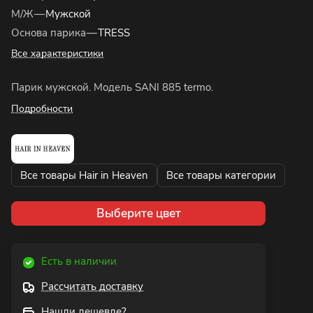
М/Ж
—
Мужской
Основа парика
—
TRESS
Все характеристики
Парик мужской. Модель SANI 885 termo.
Подробности
Все товары Hair in Heaven
Все товары категории
Выберите цвет
Есть в наличии
Рассчитать доставку
Нашли дешевле?