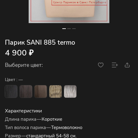
Парик SANI 885 termo
4 900 ₽
Выберите цвет:
Цвет :
—
Характеристики
Длина парика
—
Короткие
Тип волоса парика
—
Термоволокно
Размер
—
стандартный 54-58 см.