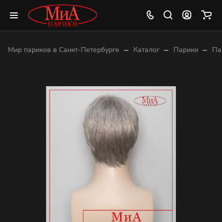
–
–
–
Мир париков в Санкт-Петербурге
Каталог
Парики
Па