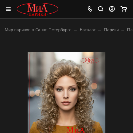
–
–
–
Мир париков в Санкт-Петербурге
Каталог
Парики
Па