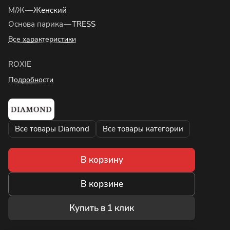
М/Ж
—
Женский
Основа парика
—
TRESS
Все характеристики
ROXIE
Подробности
Все товары Diamond
Все товары категории
В корзину
В корзине
Купить в 1 клик