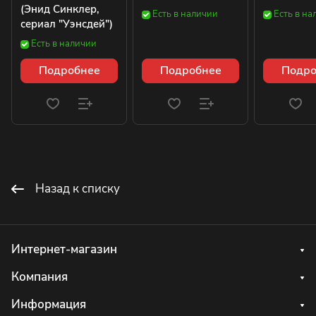
(Энид Синклер,
Есть в наличии
Есть в на
сериал "Уэнсдей")
Есть в наличии
Подробнее
Подробнее
Подро
Назад к списку
Интернет-магазин
Компания
Информация