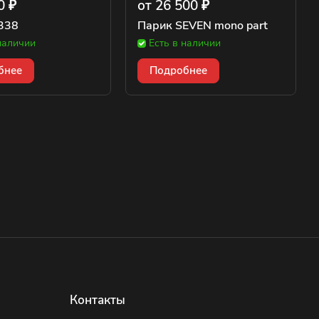
0 ₽
от 26 500 ₽
338
Парик SEVEN mono part
наличии
Есть в наличии
бнее
Подробнее
Контакты