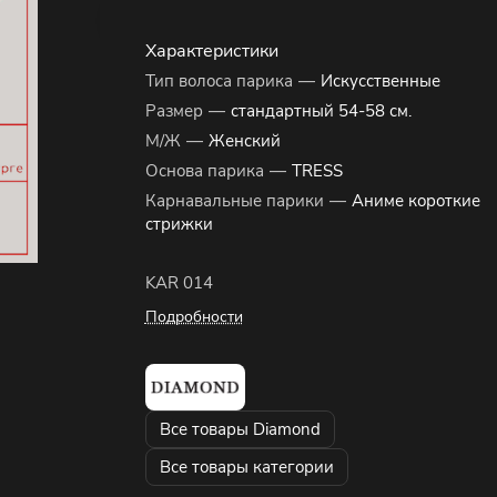
Характеристики
Тип волоса парика
—
Искусственные
Размер
—
стандартный 54-58 см.
М/Ж
—
Женский
Основа парика
—
TRESS
Карнавальные парики
—
Аниме короткие
стрижки
KAR 014
Подробности
Все товары Diamond
Все товары категории