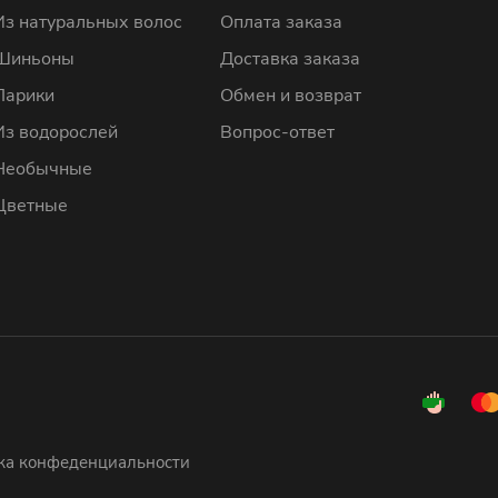
Из натуральных волос
Оплата заказа
Шиньоны
Доставка заказа
Парики
Обмен и возврат
Из водорослей
Вопрос-ответ
Необычные
Цветные
ка конфеденциальности