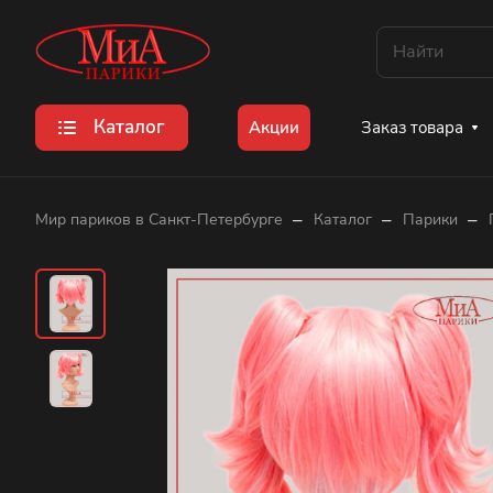
Каталог
Заказ товара
Акции
–
–
–
Мир париков в Санкт-Петербурге
Каталог
Парики