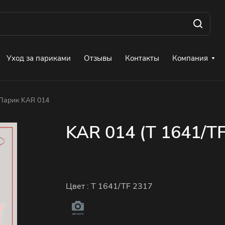
Уход за париками
Отзывы
Контакты
Компания
Парик KAR 014
KAR 014 (T 1641/TF
Цвет :
T 1641/TF 2317