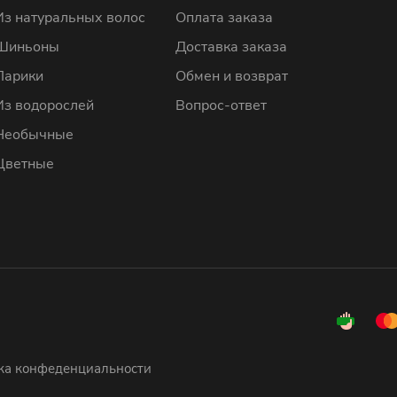
Из натуральных волос
Оплата заказа
Шиньоны
Доставка заказа
Парики
Обмен и возврат
Из водорослей
Вопрос-ответ
Необычные
Цветные
ка конфеденциальности