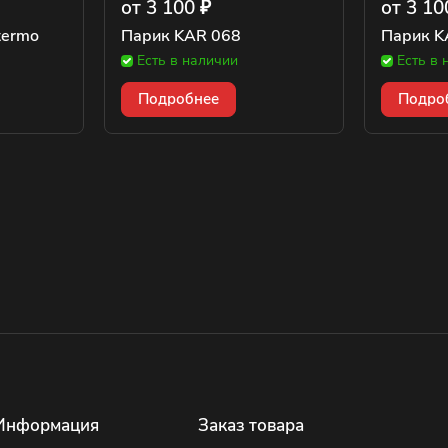
от 3 100 ₽
от 3 10
termo
Парик KAR 068
Парик K
Есть в наличии
Есть в 
Подробнее
Подро
Информация
Заказ товара