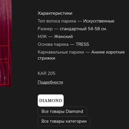
Характеристики
Тип волоса парика
—
Искусственные
Размер
—
стандартный 54-58 см.
М/Ж
—
Женский
Основа парика
—
TRESS
Карнавальные парики
—
Аниме короткие
стрижки
KAR 205
Подробности
Все товары Diamond
Все товары категории