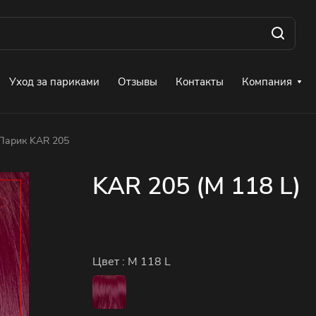
Уход за париками
Отзывы
Контакты
Компания
Парик KAR 205
KAR 205 (M 118 L)
Цвет :
M 118 L