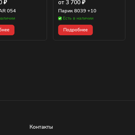
0 ₽
от 3 700 ₽
AR 054
Парик 8039 +10
наличии
Есть в наличии
бнее
Подробнее
Контакты