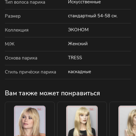
Искусственные
Тип волоса парика
стандартный 54-58 см.
Размер
ЭКОНОМ
Коллекция
Женский
М/Ж
TRESS
Основа парика
каскадные
Стиль причёски парика
Вам также может понравиться