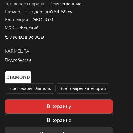
Тип волоса парика
—
Искусственные
Размер
—
стандартный 54-58 см.
Коллекция
—
ЭКОНОМ
М/Ж
—
Женский
Все характеристики
KARMELITA
Подробности
Все товары Diamond
Все товары категории
В корзину
В корзине