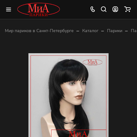
–
–
–
Мир париков в Санкт-Петербурге
Каталог
Парики
Па