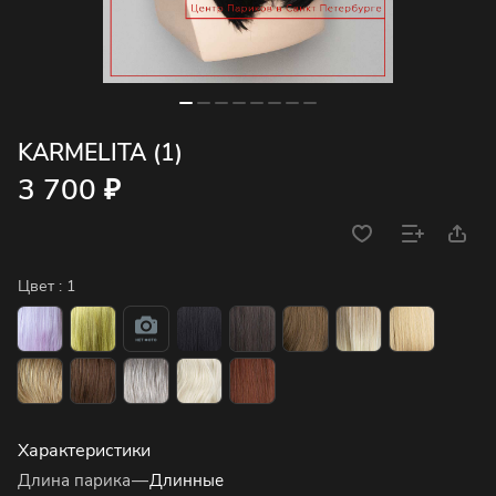
KARMELITA (1)
3 700 ₽
Цвет :
1
Характеристики
Длина парика
—
Длинные