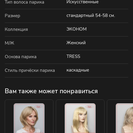
Искусственные
Тип волоса парика
стандартный 54-58 см.
Размер
ЭКОНОМ
Коллекция
Женский
М/Ж
TRESS
Основа парика
каскадные
Стиль причёски парика
Вам также может понравиться