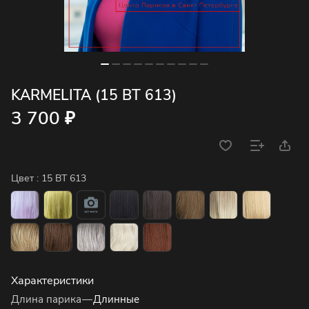
KARMELITA (15 BT 613)
3 700 ₽
Цвет :
15 BT 613
Характеристики
Длина парика
—
Длинные