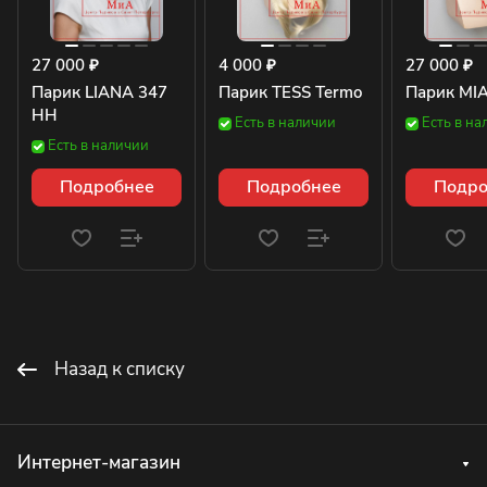
27 000 ₽
4 000 ₽
27 000 ₽
Парик LIANA 347
Парик TESS Termo
Парик MI
HH
Есть в наличии
Есть в на
Есть в наличии
Подробнее
Подробнее
Подро
Назад к списку
Интернет-магазин