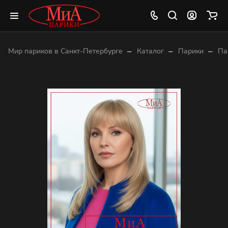
–
–
–
Мир париков в Санкт-Петербурге
Каталог
Парики
Па