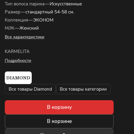
Тип волоса парика
—
Искусственные
Размер
—
стандартный 54-58 см.
Коллекция
—
ЭКОНОМ
М/Ж
—
Женский
Все характеристики
KARMELITA
Подробности
Все товары Diamond
Все товары категории
В корзину
В корзине