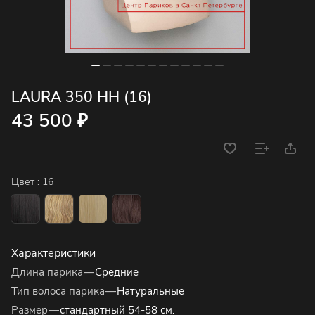
LAURA 350 HH (16)
43 500 ₽
Цвет :
16
Характеристики
Длина парика
—
Средние
Тип волоса парика
—
Натуральные
Размер
—
стандартный 54-58 см.