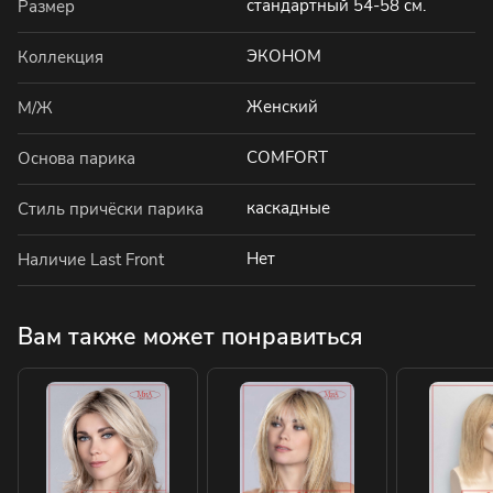
стандартный 54-58 см.
Размер
ЭКОНОМ
Коллекция
Женский
М/Ж
COMFORT
Основа парика
каскадные
Стиль причёски парика
Нет
Наличие Last Front
Вам также может понравиться