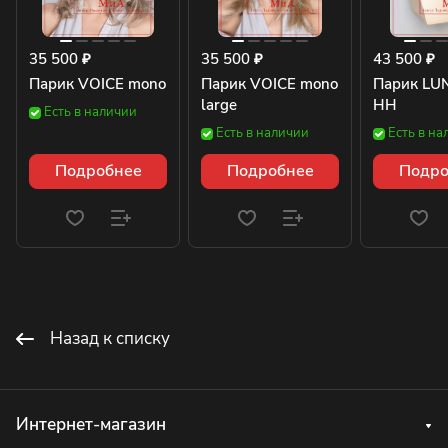
35 500 ₽
35 500 ₽
43 500 ₽
Парик VOICE mono
Парик VOICE mono
Парик LU
large
HH
Есть в наличии
Есть в наличии
Есть в на
Подробнее
Подробнее
Подро
Назад к списку
Интернет-магазин