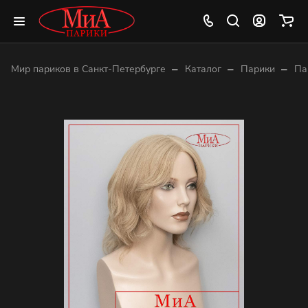
–
–
–
Мир париков в Санкт-Петербурге
Каталог
Парики
Па