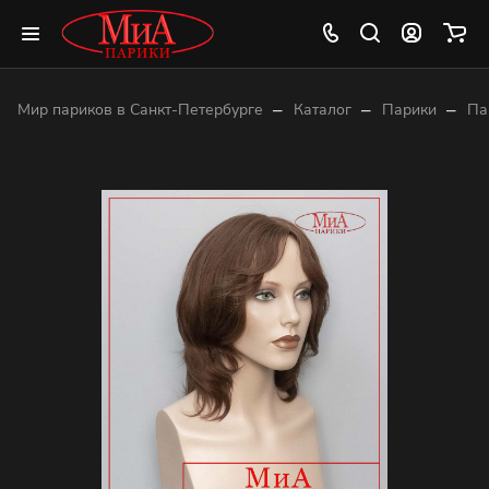
–
–
–
Мир париков в Санкт-Петербурге
Каталог
Парики
Па