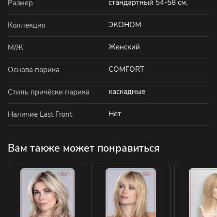
стандартный 54-58 см.
Размер
ЭКОНОМ
Коллекция
Женский
М/Ж
COMFORT
Основа парика
каскадные
Стиль причёски парика
Нет
Наличие Last Front
Вам также может понравиться