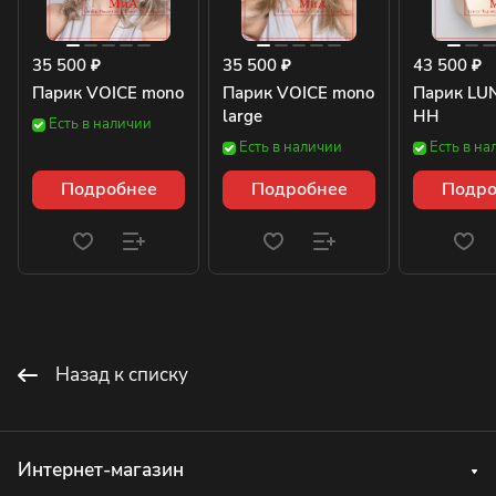
35 500 ₽
35 500 ₽
43 500 ₽
Парик VOICE mono
Парик VOICE mono
Парик LU
large
HH
Есть в наличии
Есть в наличии
Есть в на
Подробнее
Подробнее
Подро
Назад к списку
Интернет-магазин