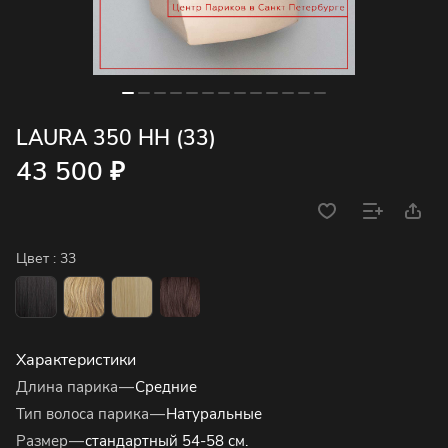
LAURA 350 HH (33)
43 500 ₽
Цвет :
33
Характеристики
Длина парика
—
Средние
Тип волоса парика
—
Натуральные
Размер
—
стандартный 54-58 см.