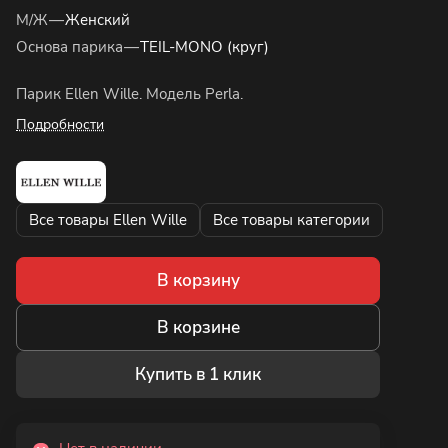
М/Ж
—
Женский
Основа парика
—
TEIL-MONO (круг)
Парик Ellen Wille. Модель Perla.
Подробности
Все товары Ellen Wille
Все товары категории
В корзину
В корзине
Купить в 1 клик