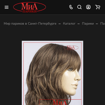
–
–
–
Мир париков в Санкт-Петербурге
Каталог
Парики
Па