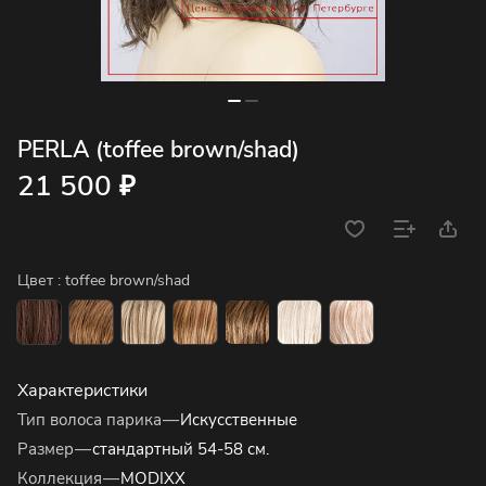
PERLA (toffee brown/shad)
21 500 ₽
Цвет :
toffee brown/shad
Характеристики
Тип волоса парика
—
Искусственные
Размер
—
стандартный 54-58 см.
Коллекция
—
MODIXX