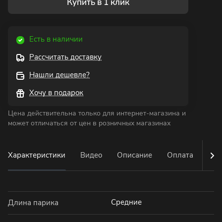
Купить в 1 клик
Есть в наличии
Рассчитать доставку
Нашли дешевле?
Хочу в подарок
Цена действительна только для интернет-магазина и
может отличаться от цен в розничных магазинах
Характеристики
Видео
Описание
Оплата
Дос
Средние
Длина парика