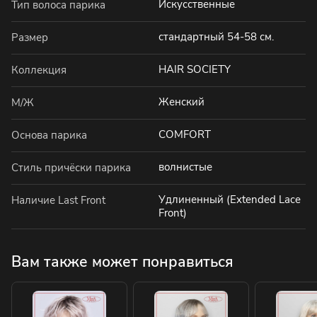
Искусственные
Тип волоса парика
стандартный 54-58 см.
Размер
HAIR SOCIETY
Коллекция
Женский
М/Ж
COMFORT
Основа парика
волнистые
Стиль причёски парика
Удлиненный (Extended Lace
Наличие Last Front
Front)
Вам также может понравиться