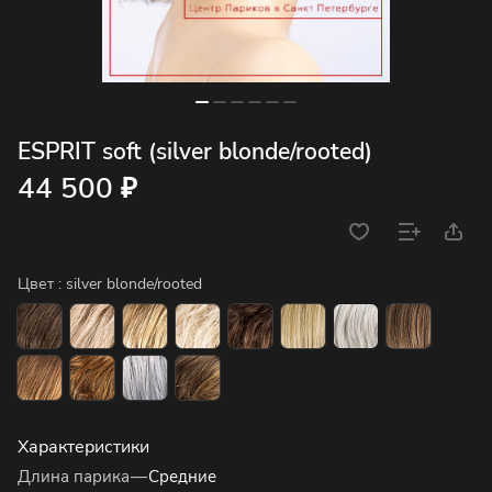
ESPRIT soft (silver blonde/rooted)
44 500 ₽
Цвет :
silver blonde/rooted
Характеристики
Длина парика
—
Средние