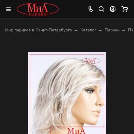
–
–
–
Мир париков в Санкт-Петербурге
Каталог
Парики
Па