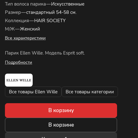
Тип волоса парика
—
Искусственные
Размер
—
стандартный 54-58 см.
Коллекция
—
HAIR SOCIETY
М/Ж
—
Женский
Все характеристики
Парик Ellen Wille. Модель Esprit soft.
Подробности
Все товары Ellen Wille
Все товары категории
В корзину
В корзине