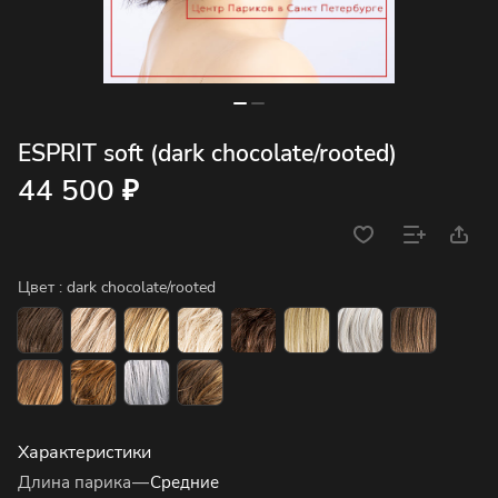
ESPRIT soft (dark chocolate/rooted)
44 500 ₽
Цвет :
dark chocolate/rooted
Характеристики
Длина парика
—
Средние