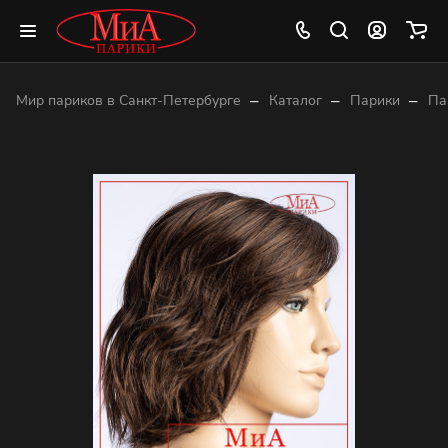
–
–
–
Мир париков в Санкт-Петербурге
Каталог
Парики
Па