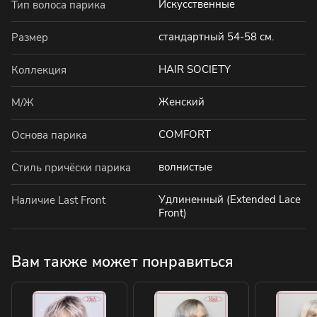
Искусственные
Тип волоса парика
стандартный 54-58 см.
Размер
HAIR SOCIETY
Коллекция
Женский
М/Ж
COMFORT
Основа парика
волнистые
Стиль причёски парика
Удлиненный (Extended Lace
Наличие Last Front
Front)
Вам также может понравиться