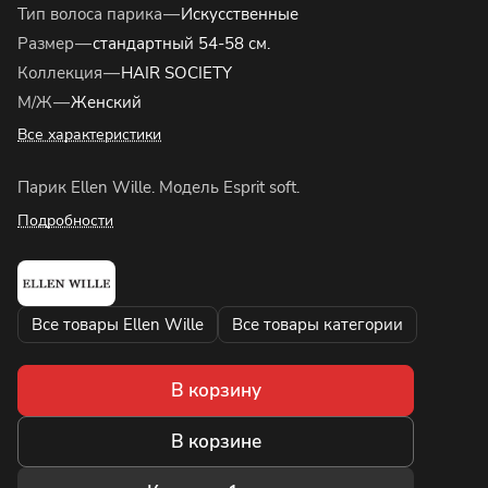
Тип волоса парика
—
Искусственные
Размер
—
стандартный 54-58 см.
Коллекция
—
HAIR SOCIETY
М/Ж
—
Женский
Все характеристики
Парик Ellen Wille. Модель Esprit soft.
Подробности
Все товары Ellen Wille
Все товары категории
В корзину
В корзине