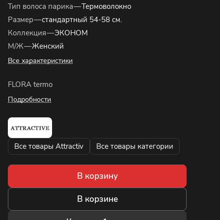
Тип волоса парика
—
Термоволокно
Размер
—
стандартный 54-58 см.
Коллекция
—
ЭКОНОМ
М/Ж
—
Женский
Все характеристики
FLORA termo
Подробности
Все товары Attractiv
Все товары категории
В корзину
В корзине