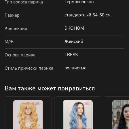
Термоволокно
Тип волоса парика
стандартный 54-58 см.
Размер
ЭКОНОМ
Коллекция
Женский
М/Ж
TRESS
Основа парика
волнистые
Стиль причёски парика
Вам также может понравиться