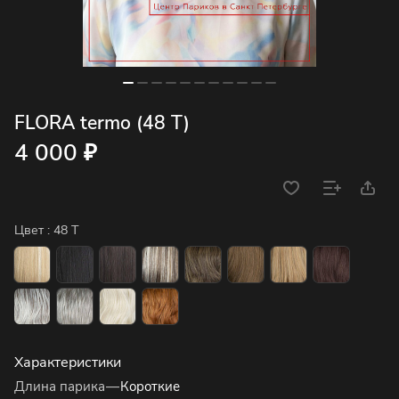
FLORA termo (48 T)
4 000 ₽
Цвет :
48 T
Характеристики
Длина парика
—
Короткие