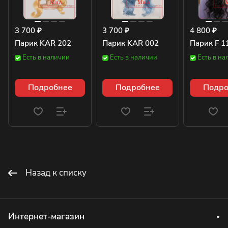
3 700 ₽
3 700 ₽
4 800 ₽
Парик KAR 202
Парик KAR 002
Парик F 1
Есть в наличии
Есть в наличии
Есть в на
Подробнее
Подробнее
Подро
Назад к списку
Интернет-магазин