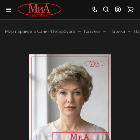
–
–
–
Мир париков в Санкт-Петербурге
Каталог
Парики
Па