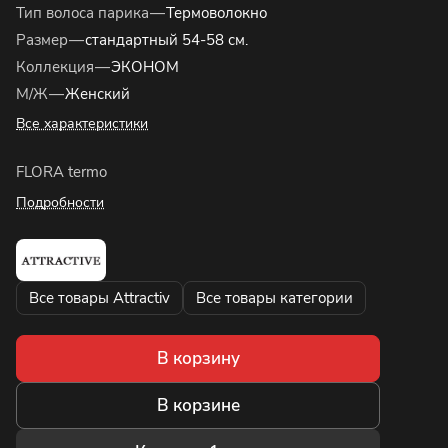
Тип волоса парика
—
Термоволокно
Размер
—
стандартный 54-58 см.
Коллекция
—
ЭКОНОМ
М/Ж
—
Женский
Все характеристики
FLORA termo
Подробности
Все товары Attractiv
Все товары категории
В корзину
В корзине