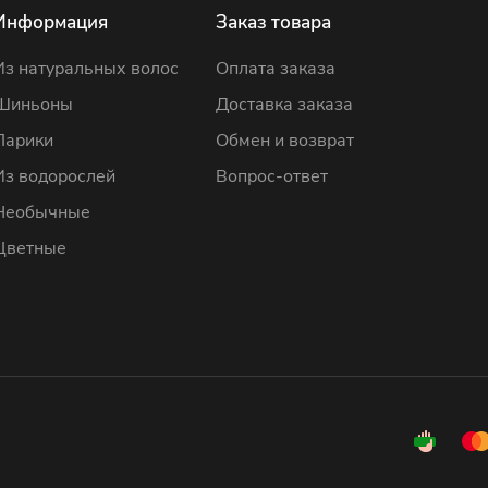
Информация
Заказ товара
Из натуральных волос
Оплата заказа
Шиньоны
Доставка заказа
Парики
Обмен и возврат
Из водорослей
Вопрос-ответ
Необычные
Цветные