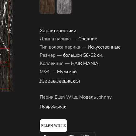
Характеристики
Длина парика
—
Средние
Тип волоса парика
—
Искусственные
Размер
—
большой 58-62 см.
Коллекция
—
HAIR MANIA
М/Ж
—
Мужской
Все характеристики
Парик Ellen Wille. Модель Johnny.
Подробности