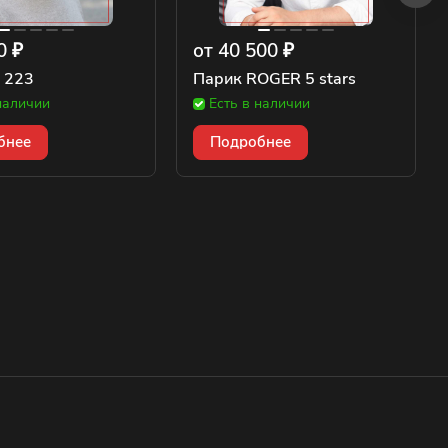
0 ₽
от 40 500 ₽
 223
Парик ROGER 5 stars
наличии
Есть в наличии
бнее
Подробнее