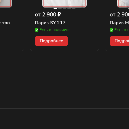
от 2 900 ₽
от 2 90
ermo
Парик SY 217
Парик M
Есть в наличии
Есть в 
Подробнее
Подро