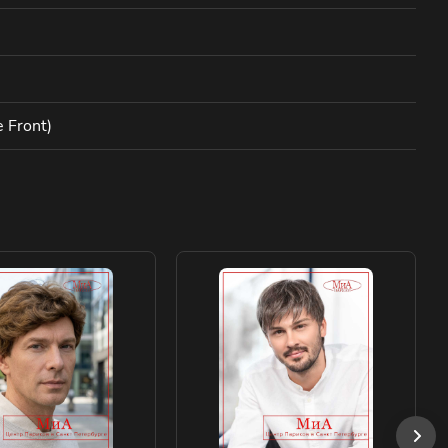
 Front)