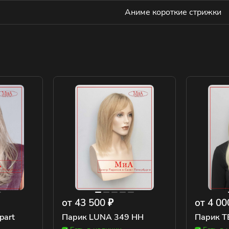
Аниме короткие стрижки
от 43 500 ₽
от 4 00
part
Парик LUNA 349 HH
Парик T