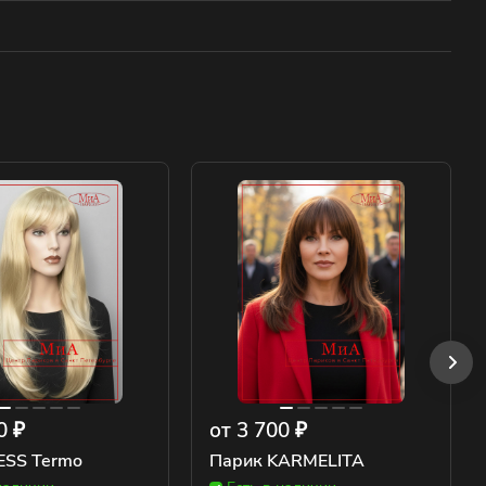
0 ₽
от 3 700 ₽
ESS Termo
Парик KARMELITA