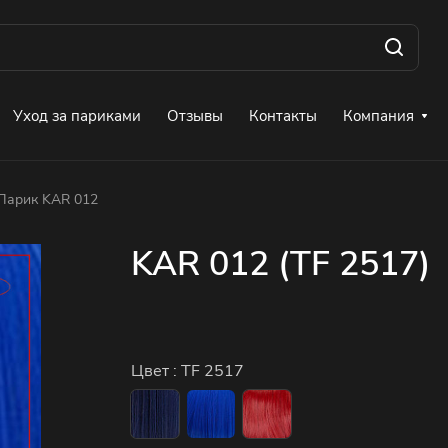
Уход за париками
Отзывы
Контакты
Компания
Парик KAR 012
KAR 012 (TF 2517)
Цвет :
TF 2517