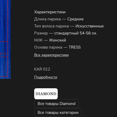
Характеристики
Длина парика
—
Средние
Тип волоса парика
—
Искусственные
Размер
—
стандартный 54-58 см.
М/Ж
—
Женский
Основа парика
—
TRESS
Все характеристики
KAR 012
Подробности
Все товары Diamond
Все товары категории