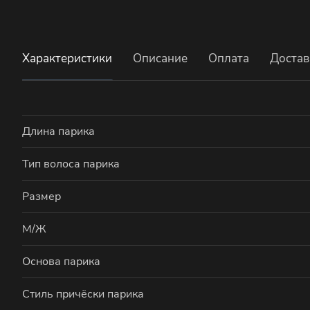
Характеристики
Описание
Оплата
Достав
Длина парика
Тип волоса парика
Размер
М/Ж
Основа парика
Стиль причёски парика