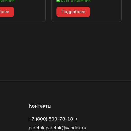
наличии
Есть в наличии
бнее
Подробнее
Контакты
+7 (800) 500-78-18
pari4ok.pari4ok@yandex.ru